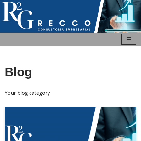
Pular
para
o
conteúdo
Blog
Your blog category