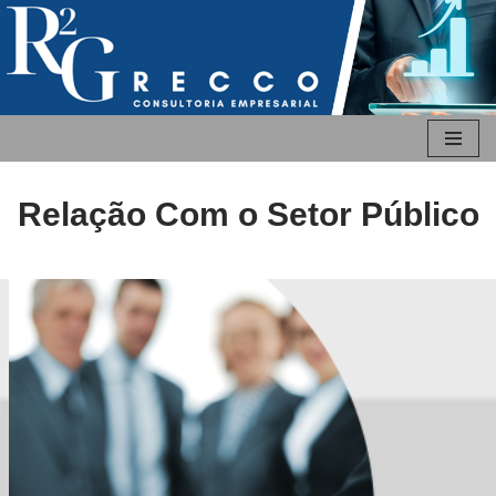
Pular
para
o
conteúdo
Relação Com o Setor Público